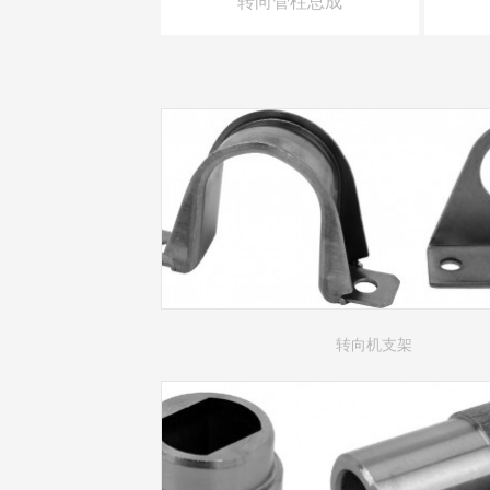
转向管柱总成
转向机支架